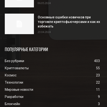
06.05.2024
Основные ошибки новичков при
торговле криптофьючерсами и как их
избежать
23.04.2024
ПОПУЛЯРНЫЕ КАТЕГОРИИ
Без рубрики
403
Криптовалюты
55
Космос
23
Технологии
22
Мировые новости
11
Разработки
9
Блокчейн
3