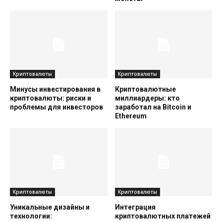
Криптовалюты
Криптовалюты
Минусы инвестирования в
Криптовалютные
криптовалюты: риски и
миллиардеры: кто
проблемы для инвесторов
заработал на Bitcoin и
Ethereum
Криптовалюты
Криптовалюты
Уникальные дизайны и
Интеграция
технологии:
криптовалютных платежей