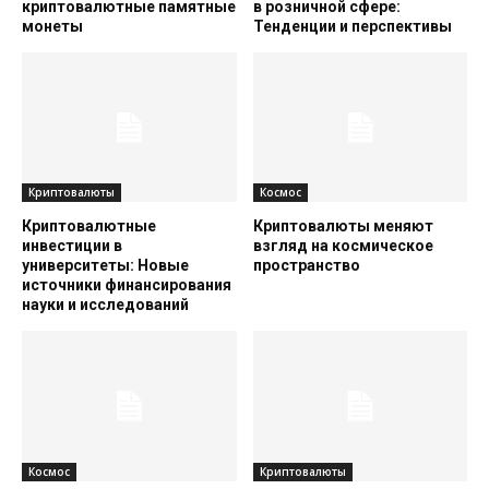
криптовалютные памятные
в розничной сфере:
монеты
Тенденции и перспективы
Криптовалюты
Космос
Криптовалютные
Криптовалюты меняют
инвестиции в
взгляд на космическое
университеты: Новые
пространство
источники финансирования
науки и исследований
Космос
Криптовалюты