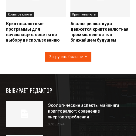
Криптовалюты
Криптовалюты
Криптовалютные
Анализ рынка: куда
программы для
движется криптовалютная
начинающих: советы по
промышленность в
выбору и использованию
ближайшем будущем
Загрузить больше
ВЫБИРАЕТ РЕДАКТОР
Экологические аспекты майнинга
криптовалют: сравнение
энергопотребления
07.05.2024