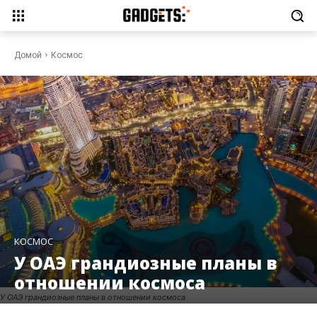
Домой
Космос
КОСМОС
У ОАЭ грандиозные планы в
отношении космоса
У ОАЭ грандиозные планы в отношении космоса