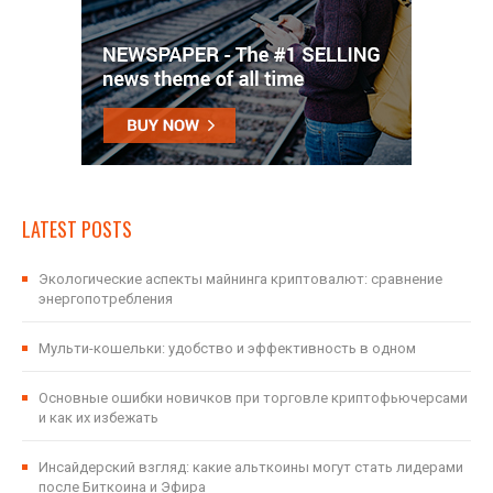
LATEST POSTS
Экологические аспекты майнинга криптовалют: сравнение
энергопотребления
Мульти-кошельки: удобство и эффективность в одном
Основные ошибки новичков при торговле криптофьючерсами
и как их избежать
Инсайдерский взгляд: какие альткоины могут стать лидерами
после Биткоина и Эфира