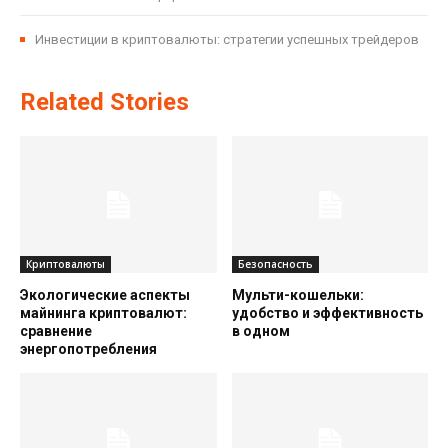
Инвестиции в криптовалюты: стратегии успешных трейдеров
Related Stories
Криптовалюты
Безопасность
Экологические аспекты
Мульти-кошельки:
майнинга криптовалют:
удобство и эффективность
сравнение
в одном
энергопотребления