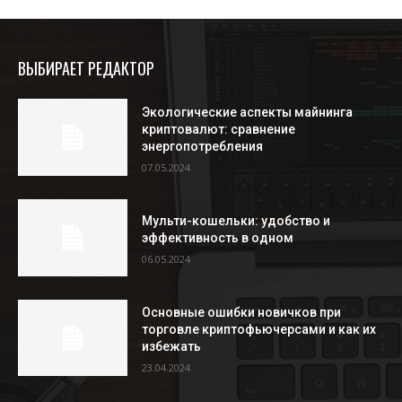
ВЫБИРАЕТ РЕДАКТОР
Экологические аспекты майнинга
криптовалют: сравнение
энергопотребления
07.05.2024
Мульти-кошельки: удобство и
эффективность в одном
06.05.2024
Основные ошибки новичков при
торговле криптофьючерсами и как их
избежать
23.04.2024