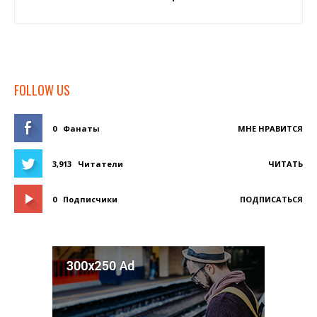
FOLLOW US
0
Фанаты
МНЕ НРАВИТСЯ
3,913
Читатели
ЧИТАТЬ
0
Подписчики
ПОДПИСАТЬСЯ