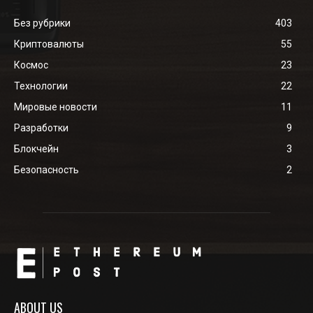
Без рубрики
403
Криптовалюты
55
Космос
23
Технологии
22
Мировые новости
11
Разработки
9
Блокчейн
3
Безопасность
2
ABOUT US