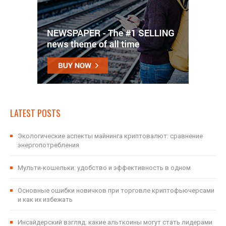
LATEST POSTS
Экологические аспекты майнинга криптовалют: сравнение
энергопотребления
Мульти-кошельки: удобство и эффективность в одном
Основные ошибки новичков при торговле криптофьючерсами
и как их избежать
Инсайдерский взгляд: какие альткоины могут стать лидерами