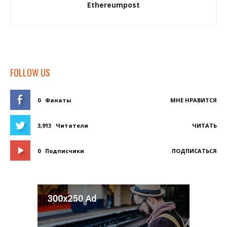
Ethereumpost
FOLLOW US
0
Фанаты
МНЕ НРАВИТСЯ
3,913
Читатели
ЧИТАТЬ
0
Подписчики
ПОДПИСАТЬСЯ