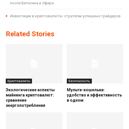
после Биткоина и Эфира
Инвестиции в криптовалюты: стратегии успешных трейдеров
Related Stories
Криптовалюты
Безопасность
Экологические аспекты
Мульти-кошельки:
майнинга криптовалют:
удобство и эффективность
сравнение
в одном
энергопотребления