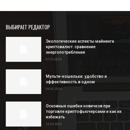
ВЫБИРАЕТ РЕДАКТОР
Экологические аспекты майнинга
криптовалют: сравнение
энергопотребления
07.05.2024
Мульти-кошельки: удобство и
эффективность в одном
06.05.2024
Основные ошибки новичков при
торговле криптофьючерсами и как их
избежать
23.04.2024