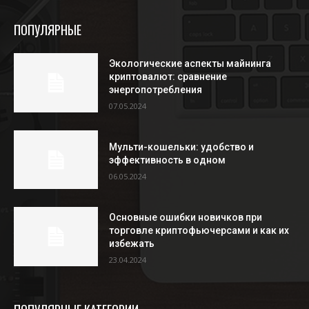
ПОПУЛЯРНЫЕ
Экологические аспекты майнинга
криптовалют: сравнение
энергопотребления
07.05.2024
Мульти-кошельки: удобство и
эффективность в одном
06.05.2024
Основные ошибки новичков при
торговле криптофьючерсами и как их
избежать
23.04.2024