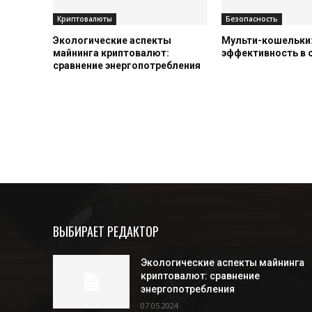
Криптовалюты
Безопасность
Экологические аспекты
Мульти-кошельки:
майнинга криптовалют:
эффективность в
сравнение энергопотребления
ВЫБИРАЕТ РЕДАКТОР
Экологические аспекты майнинга
криптовалют: сравнение
энергопотребления
07.05.2024