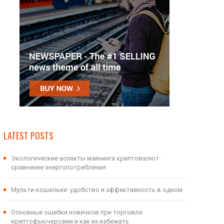
LATEST POSTS
Экологические аспекты майнинга криптовалют:
сравнение энергопотребления
Мульти-кошельки: удобство и эффективность в одном
Основные ошибки новичков при торговле
криптофьючерсами и как их избежать