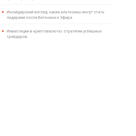
Инсайдерский взгляд: какие альткоины могут стать
лидерами после Биткоина и Эфира
Инвестиции в криптовалюты: стратегии успешных
трейдеров