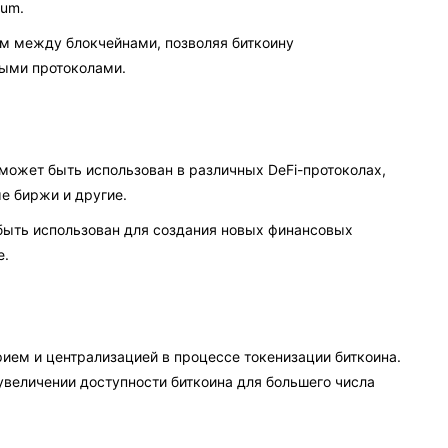
eum.
 между блокчейнами, позволяя биткоину
ными протоколами.
ожет быть использован в различных DeFi-протоколах,
е биржи и другие.
ыть использован для создания новых финансовых
е.
ием и централизацией в процессе токенизации биткоина.
увеличении доступности биткоина для большего числа