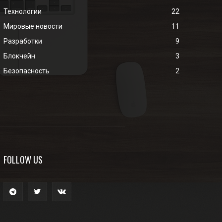
Технологии
22
Мировые новости
11
Разработки
9
Блокчейн
3
Безопасность
2
FOLLOW US