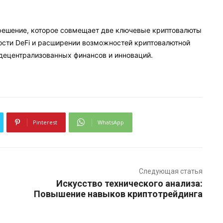
 решение, которое совмещает две ключевые криптовалюты
ности DeFi и расширении возможностей криптовалютной
децентрализованных финансов и инноваций.
Pinterest
WhatsApp
Следующая статья
Искусство технического анализа:
Повышение навыков криптотрейдинга