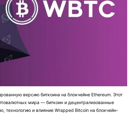
ированную версию биткоина на блокчейне Ethereum. Этот
птовалютных мира — биткоин и децентрализованные
ю, технологию и влияние Wrapped Bitcoin на блокчейн-