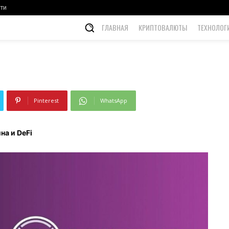
ти
ГЛАВНАЯ
КРИПТОВАЛЮТЫ
ТЕХНОЛОГ
Pinterest
WhatsApp
на и DeFi