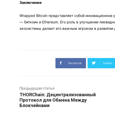
Заключение
Wrapped Bitcoin представляет собой инновационное
— биткоин и Ethereum. Его роль в улучшении ликвид
экосистемы делает его важным игроком в развитии 
Facebook
Twitter
Предыдущая статья
THORChain: Децентрализованный
Протокол для Обмена Между
Блокчейнами