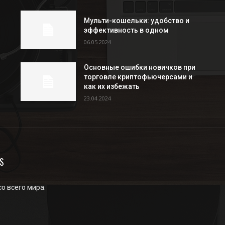
Мульти-кошельки: удобство и
эффективность в одном
06.05.2024
Основные ошибки новичков при
торговле криптофьючерсами и
как их избежать
23.04.2024
S
со всего мира.