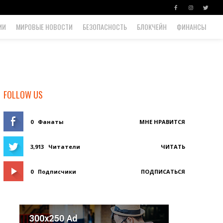
ИИ
МИРОВЫЕ НОВОСТИ
БЕЗОПАСНОСТЬ
БЛОКЧЕЙН
ФИНАНСЫ
FOLLOW US
0
Фанаты
МНЕ НРАВИТСЯ
3,913
Читатели
ЧИТАТЬ
0
Подписчики
ПОДПИСАТЬСЯ