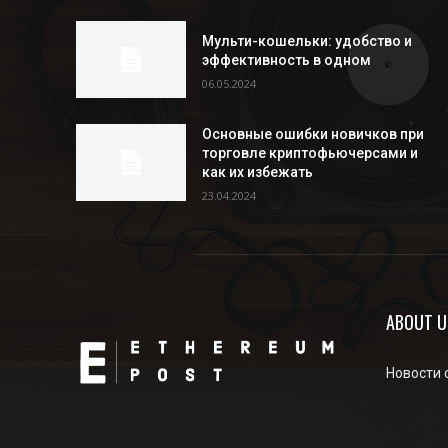
Мульти-кошельки: удобство и
эффективность в одном
06.05.2024
Основные ошибки новичков при
торговле криптофьючерсами и
как их избежать
23.04.2024
ABOUT U
Новости 