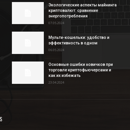
Экологические аспекты майнинга
криптовалют: сравнение
энергопотребления
07.05.2024
Мульти-кошельки: удобство и
эффективность в одном
06.05.2024
Основные ошибки новичков при
торговле криптофьючерсами и
как их избежать
23.04.2024
S