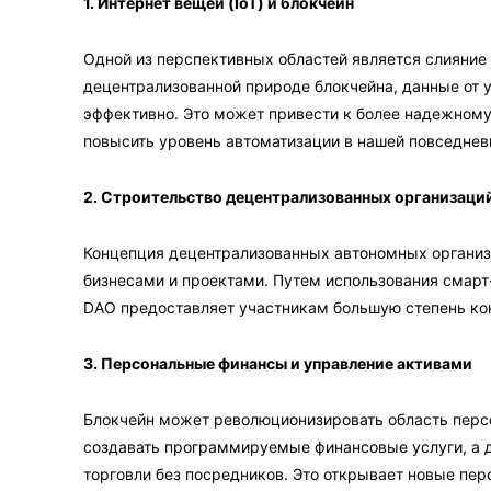
1. Интернет вещей (IoT) и блокчейн
Одной из перспективных областей является слияние
децентрализованной природе блокчейна, данные от у
эффективно. Это может привести к более надежном
повысить уровень автоматизации в нашей повседнев
2. Строительство децентрализованных организаци
Концепция децентрализованных автономных организ
бизнесами и проектами. Путем использования смарт
DAO предоставляет участникам большую степень кон
3. Персональные финансы и управление активами
Блокчейн может революционизировать область перс
создавать программируемые финансовые услуги, а
торговли без посредников. Это открывает новые пе