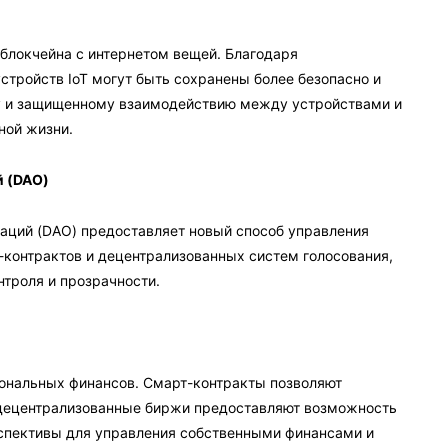
 блокчейна с интернетом вещей. Благодаря
стройств IoT могут быть сохранены более безопасно и
у и защищенному взаимодействию между устройствами и
ной жизни.
й (DAO)
аций (DAO) предоставляет новый способ управления
-контрактов и децентрализованных систем голосования,
троля и прозрачности.
ональных финансов. Смарт-контракты позволяют
 децентрализованные биржи предоставляют возможность
рспективы для управления собственными финансами и