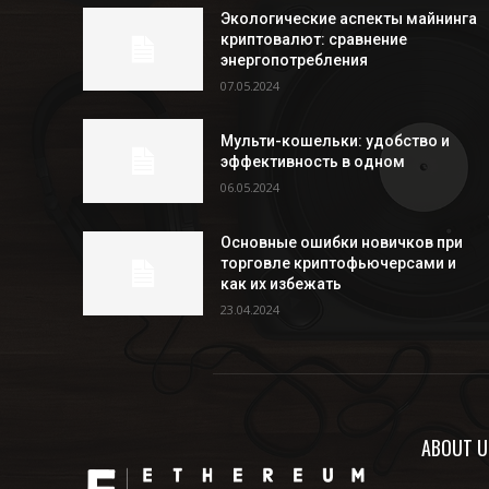
Экологические аспекты майнинга
криптовалют: сравнение
энергопотребления
07.05.2024
Мульти-кошельки: удобство и
эффективность в одном
06.05.2024
Основные ошибки новичков при
торговле криптофьючерсами и
как их избежать
23.04.2024
ABOUT U