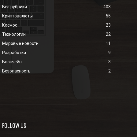
Без рубрики
403
Криптовалюты
55
Космос
23
Технологии
22
Мировые новости
11
Разработки
9
Блокчейн
3
Безопасность
2
FOLLOW US