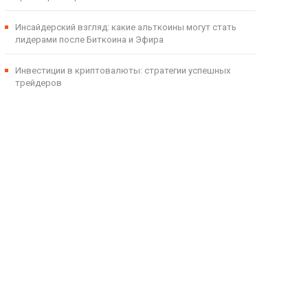
Инсайдерский взгляд: какие альткоины могут стать
лидерами после Биткоина и Эфира
Инвестиции в криптовалюты: стратегии успешных
трейдеров