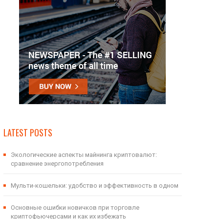
LATEST POSTS
Экологические аспекты майнинга криптовалют:
сравнение энергопотребления
Мульти-кошельки: удобство и эффективность в одном
Основные ошибки новичков при торговле
криптофьючерсами и как их избежать