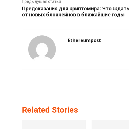
Предыдущая статья
Предсказания для криптомира: Что ждат
от новых блокчейнов в ближайшие годы
Ethereumpost
Related Stories