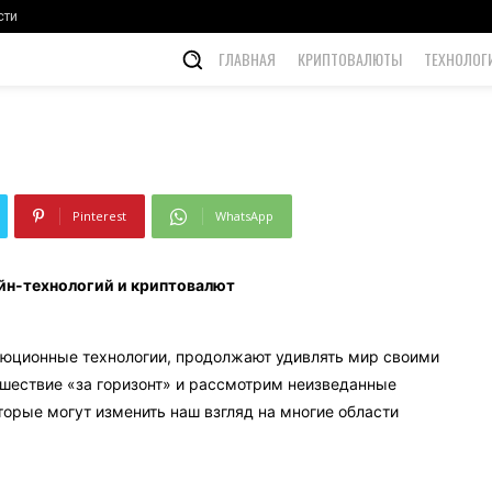
и криптовалют
сти
ГЛАВНАЯ
КРИПТОВАЛЮТЫ
ТЕХНОЛОГ
Pinterest
WhatsApp
йн-технологий и криптовалют
олюционные технологии, продолжают удивлять мир своими
ешествие «за горизонт» и рассмотрим неизведанные
торые могут изменить наш взгляд на многие области