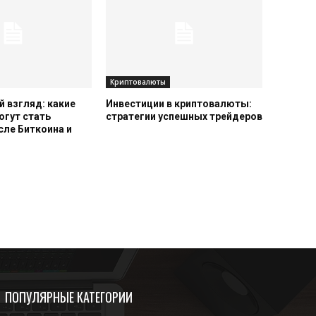
Криптовалюты
 взгляд: какие
Инвестиции в криптовалюты:
огут стать
стратегии успешных трейдеров
сле Биткоина и
ПОПУЛЯРНЫЕ КАТЕГОРИИ