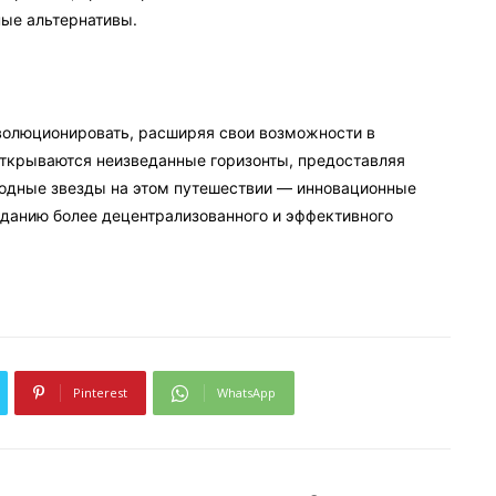
ые альтернативы.
волюционировать, расширяя свои возможности в
ткрываются неизведанные горизонты, предоставляя
водные звезды на этом путешествии — инновационные
данию более децентрализованного и эффективного
Pinterest
WhatsApp