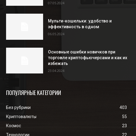
07.05.2024
Мульти-кошельки: удобство и
эффективность в одном
06.05.2024
Основные ошибки новичков при
торговле криптофьючерсами и как их
избежать
23.04.2024
ПОПУЛЯРНЫЕ КАТЕГОРИИ
Без рубрики
403
Криптовалюты
55
Космос
23
Технологии
22