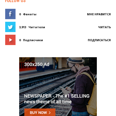
0
Фанаты
МНЕ НРАВИТСЯ
3,913
Читатели
ЧИТАТЬ
0
Подписчики
ПОДПИСАТЬСЯ