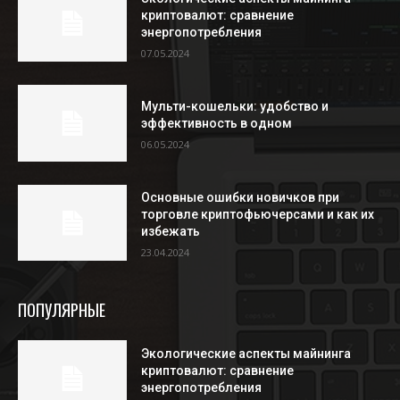
криптовалют: сравнение
энергопотребления
07.05.2024
Мульти-кошельки: удобство и
эффективность в одном
06.05.2024
Основные ошибки новичков при
торговле криптофьючерсами и как их
избежать
23.04.2024
ПОПУЛЯРНЫЕ
Экологические аспекты майнинга
криптовалют: сравнение
энергопотребления