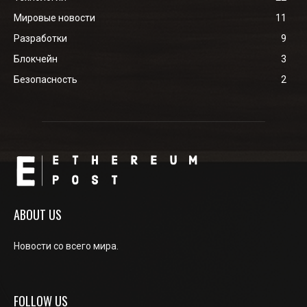
Мировые новости
11
Разработки
9
Блокчейн
3
Безопасность
2
ABOUT US
Новости со всего мира.
FOLLOW US