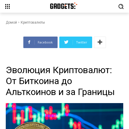
Эволюция Криптовалют: От
Биткоина до Альткоинов и за
Границы
Домой
Криптовалюты
Facebook
Twitter
Эволюция Криптовалют:
От Биткоина до
Альткоинов и за Границы