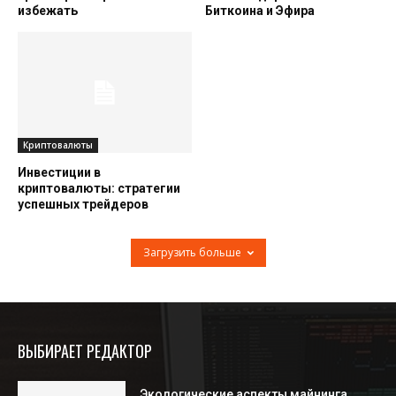
избежать
Биткоина и Эфира
Криптовалюты
Инвестиции в
криптовалюты: стратегии
успешных трейдеров
Загрузить больше
ВЫБИРАЕТ РЕДАКТОР
Экологические аспекты майнинга