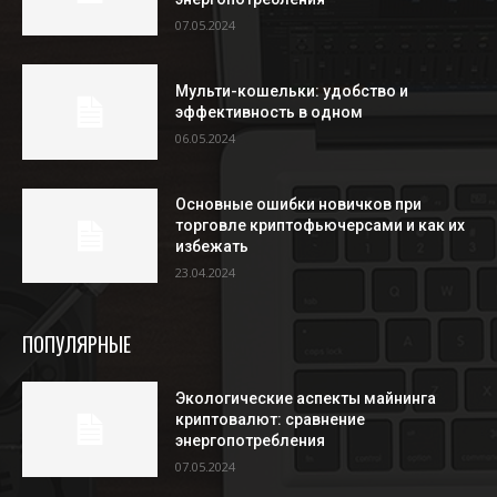
07.05.2024
Мульти-кошельки: удобство и
эффективность в одном
06.05.2024
Основные ошибки новичков при
торговле криптофьючерсами и как их
избежать
23.04.2024
ПОПУЛЯРНЫЕ
Экологические аспекты майнинга
криптовалют: сравнение
энергопотребления
07.05.2024