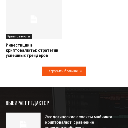
Криптовалюты
Инвестиции в
криптовалюты: стратегии
успешных трейдеров
Загрузить больше
ВЫБИРАЕТ РЕДАКТОР
Экологические аспекты майнинга
криптовалют: сравнение
энергопотребления