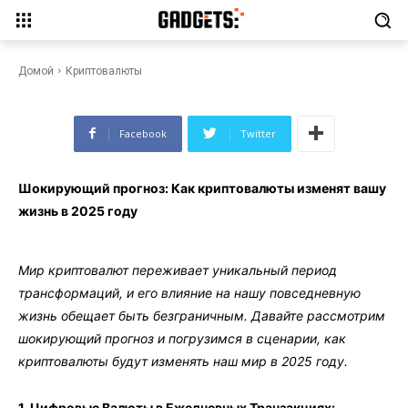
Шокирующий прогноз: Как
криптовалюты изменят вашу
жизнь в 2025 году
Домой
Криптовалюты
Facebook
Twitter
Шокирующий прогноз: Как криптовалюты изменят вашу
жизнь в 2025 году
Мир криптовалют переживает уникальный период
трансформаций, и его влияние на нашу повседневную
жизнь обещает быть безграничным. Давайте рассмотрим
шокирующий прогноз и погрузимся в сценарии, как
криптовалюты будут изменять наш мир в 2025 году.
1. Цифровые Валюты в Ежедневных Транзакциях: