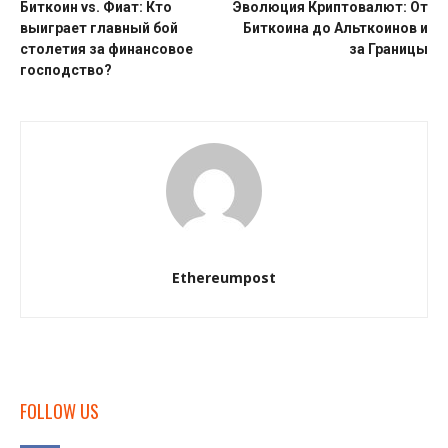
Биткоин vs. Фиат: Кто
Эволюция Криптовалют: От
выиграет главный бой
Биткоина до Альткоинов и
столетия за финансовое
за Границы
господство?
Ethereumpost
FOLLOW US