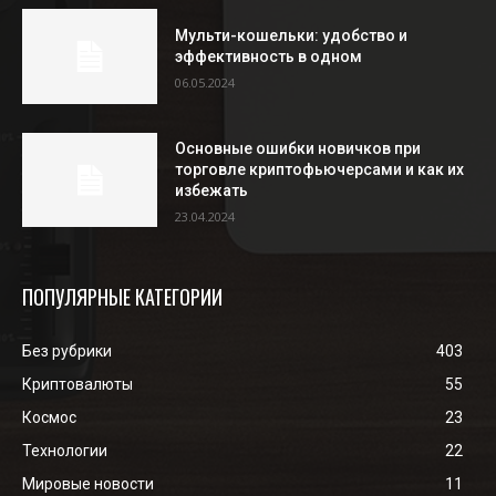
Мульти-кошельки: удобство и
эффективность в одном
06.05.2024
Основные ошибки новичков при
торговле криптофьючерсами и как их
избежать
23.04.2024
ПОПУЛЯРНЫЕ КАТЕГОРИИ
Без рубрики
403
Криптовалюты
55
Космос
23
Технологии
22
Мировые новости
11