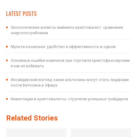
LATEST POSTS
Экологические аспекты майнинга криптовалют: сравнение
энергопотребления
Мульти-кошельки: удобство и эффективность в одном
Основные ошибки новичков при торговле криптофьючерсами
и как их избежать
Инсайдерский взгляд: какие альткоины могут стать лидерами
после Биткоина и Эфира
Инвестиции в криптовалюты: стратегии успешных трейдеров
Related Stories