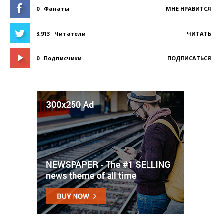
0
Фанаты
МНЕ НРАВИТСЯ
3,913
Читатели
ЧИТАТЬ
0
Подписчики
ПОДПИСАТЬСЯ