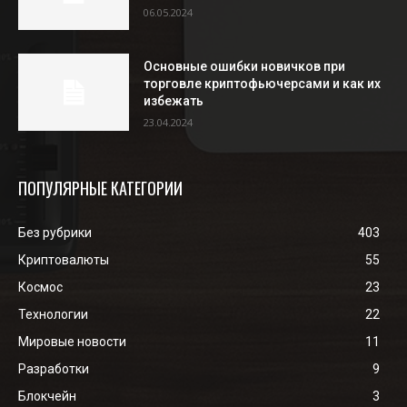
06.05.2024
Основные ошибки новичков при
торговле криптофьючерсами и как их
избежать
23.04.2024
ПОПУЛЯРНЫЕ КАТЕГОРИИ
Без рубрики
403
Криптовалюты
55
Космос
23
Технологии
22
Мировые новости
11
Разработки
9
Блокчейн
3