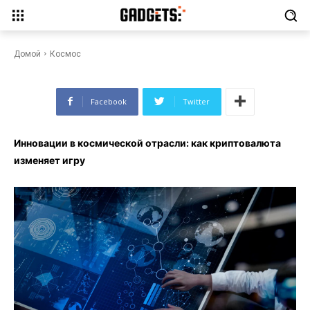
Инновации в космической
отрасли: как криптовалюта
изменяет игру
Домой
Космос
Facebook
Twitter
Инновации в космической отрасли: как криптовалюта
изменяет игру