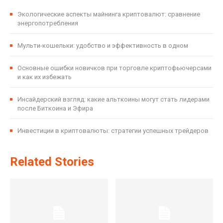
Экологические аспекты майнинга криптовалют: сравнение
энергопотребления
Мульти-кошельки: удобство и эффективность в одном
Основные ошибки новичков при торговле криптофьючерсами
и как их избежать
Инсайдерский взгляд: какие альткоины могут стать лидерами
после Биткоина и Эфира
Инвестиции в криптовалюты: стратегии успешных трейдеров
Related Stories