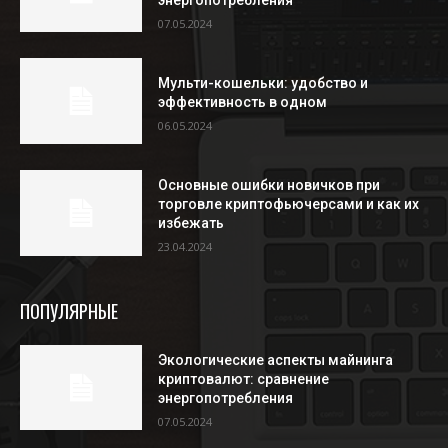
07.05.2024
Мульти-кошельки: удобство и
эффективность в одном
06.05.2024
Основные ошибки новичков при
торговле криптофьючерсами и как их
избежать
23.04.2024
ПОПУЛЯРНЫЕ
Экологические аспекты майнинга
криптовалют: сравнение
энергопотребления
07.05.2024