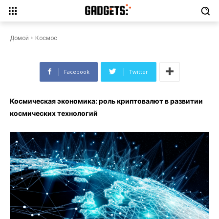
Космическая экономика: роль
криптовалют в развитии
космических технологий
Домой
Космос
Facebook
Twitter
Космическая экономика: роль криптовалют в развитии
космических технологий