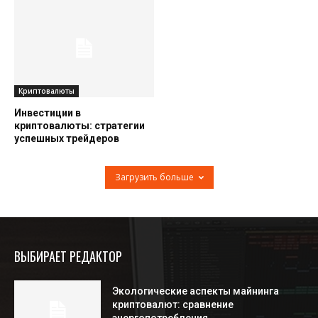
Криптовалюты
Инвестиции в
криптовалюты: стратегии
успешных трейдеров
Загрузить больше
ВЫБИРАЕТ РЕДАКТОР
Экологические аспекты майнинга
криптовалют: сравнение
энергопотребления