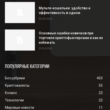
Мульти-кошельки: удобство и
эффективность в одном
06.05.2024
Основные ошибки новичков при
торговле криптофьючерсами и как их
избежать
23.04.2024
ПОПУЛЯРНЫЕ КАТЕГОРИИ
Без рубрики
403
Криптовалюты
55
Космос
23
Технологии
22
Мировые новости
11