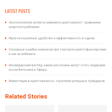
LATEST POSTS
Экологические аспекты майнинга криптовалют: сравнение
энергопотребления
Мульти-кошельки: удобство и эффективность в одном
Основные ошибки новичков при торговле криптофьючерсами
и как их избежать
Инсайдерский взгляд: какие альткоины могут стать лидерами
после Биткоина и Эфира
Инвестиции в криптовалюты: стратегии успешных трейдеров
Related Stories