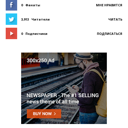
0
Фанаты
МНЕ НРАВИТСЯ
3,913
Читатели
ЧИТАТЬ
0
Подписчики
ПОДПИСАТЬСЯ