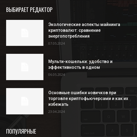
ВЫБИРАЕТ РЕДАКТОР
Экологические аспекты майнинга
криптовалют: сравнение
энергопотребления
07.05.2024
Мульти-кошельки: удобство и
эффективность в одном
06.05.2024
Основные ошибки новичков при
торговле криптофьючерсами и как их
избежать
23.04.2024
ПОПУЛЯРНЫЕ