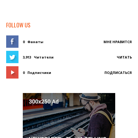
FOLLOW US
0
Фанаты
МНЕ НРАВИТСЯ
3,913
Читатели
ЧИТАТЬ
0
Подписчики
ПОДПИСАТЬСЯ