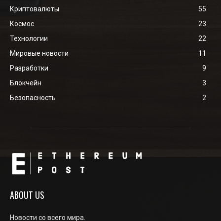
Криптовалюты
55
Космос
23
Технологии
22
Мировые новости
11
Разработки
9
Блокчейн
3
Безопасность
2
ABOUT US
Новости со всего мира.