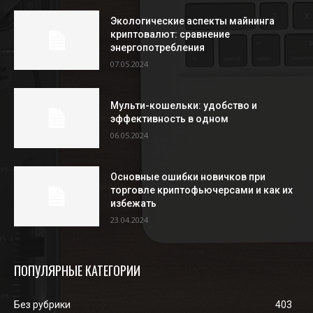
Экологические аспекты майнинга
криптовалют: сравнение
энергопотребления
07.05.2024
Мульти-кошельки: удобство и
эффективность в одном
06.05.2024
Основные ошибки новичков при
торговле криптофьючерсами и как их
избежать
23.04.2024
ПОПУЛЯРНЫЕ КАТЕГОРИИ
Без рубрики
403