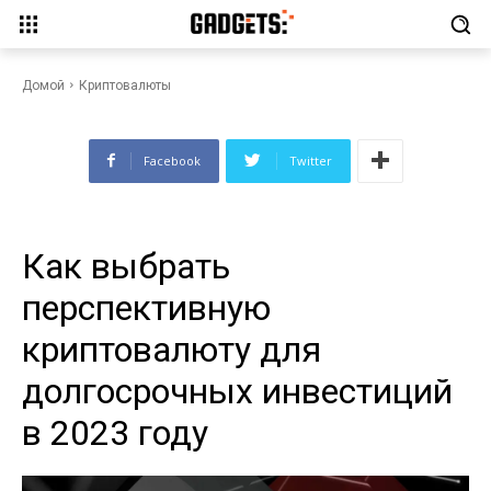
криптовалюту для
долгосрочных инвестиций в
2023 году
Домой
Криптовалюты
Facebook
Twitter
Как выбрать
перспективную
криптовалюту для
долгосрочных инвестиций
в 2023 году