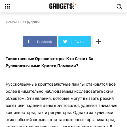
Таинственные Организаторы:
Кто Стоит За Русскоязычными
Крипто Пампами?
Домой
Без рубрики
Facebook
Twitter
Таинственные Организаторы: Кто Стоит За
Русскоязычными Крипто Пампами?
Русскоязычные криптовалютные пампы становятся всё
более внимательно наблюдаемым исследовательским
объектом. Эти явления, которые могут вызвать резкий
взлет или падение цены криптовалют, уделяют внимание
как инвесторы, так и регуляторы. Однако за кулисами
этих событий скрываются таинственные организаторы,
которые стоят за русскоязычными крипто пампами. В