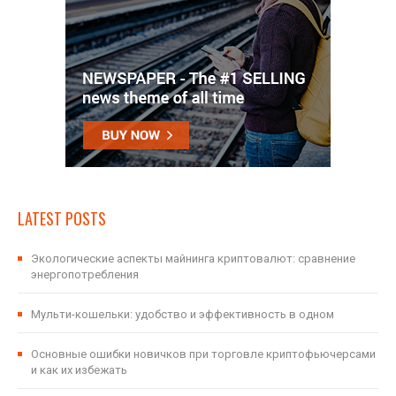
LATEST POSTS
Экологические аспекты майнинга криптовалют: сравнение
энергопотребления
Мульти-кошельки: удобство и эффективность в одном
Основные ошибки новичков при торговле криптофьючерсами
и как их избежать