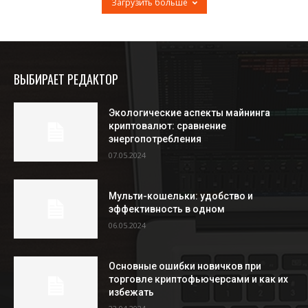
Загрузить больше
ВЫБИРАЕТ РЕДАКТОР
Экологические аспекты майнинга
криптовалют: сравнение
энергопотребления
07.05.2024
Мульти-кошельки: удобство и
эффективность в одном
06.05.2024
Основные ошибки новичков при
торговле криптофьючерсами и как их
избежать