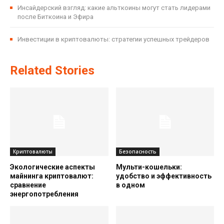
Инсайдерский взгляд: какие альткоины могут стать лидерами
после Биткоина и Эфира
Инвестиции в криптовалюты: стратегии успешных трейдеров
Related Stories
Криптовалюты
Безопасность
Экологические аспекты
Мульти-кошельки:
майнинга криптовалют:
удобство и эффективность
сравнение
в одном
энергопотребления