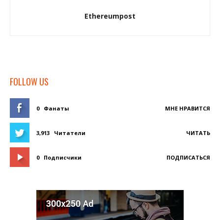
Ethereumpost
FOLLOW US
0
Фанаты
МНЕ НРАВИТСЯ
3,913
Читатели
ЧИТАТЬ
0
Подписчики
ПОДПИСАТЬСЯ