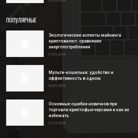
23.04.2024
ПОПУЛЯРНЫЕ
Экологические аспекты майнинга
криптовалют: сравнение
энергопотребления
07.05.2024
Мульти-кошельки: удобство и
эффективность в одном
06.05.2024
Основные ошибки новичков при
торговле криптофьючерсами и как их
избежать
23.04.2024