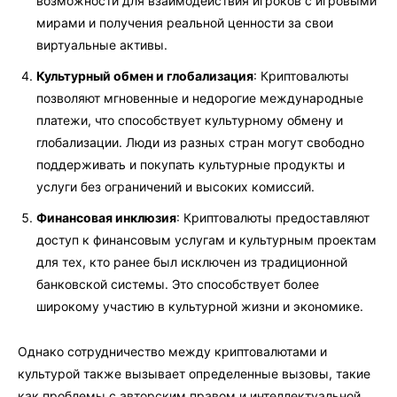
возможности для взаимодействия игроков с игровыми
мирами и получения реальной ценности за свои
виртуальные активы.
Культурный обмен и глобализация
: Криптовалюты
позволяют мгновенные и недорогие международные
платежи, что способствует культурному обмену и
глобализации. Люди из разных стран могут свободно
поддерживать и покупать культурные продукты и
услуги без ограничений и высоких комиссий.
Финансовая инклюзия
: Криптовалюты предоставляют
доступ к финансовым услугам и культурным проектам
для тех, кто ранее был исключен из традиционной
банковской системы. Это способствует более
широкому участию в культурной жизни и экономике.
Однако сотрудничество между криптовалютами и
культурой также вызывает определенные вызовы, такие
как проблемы с авторским правом и интеллектуальной