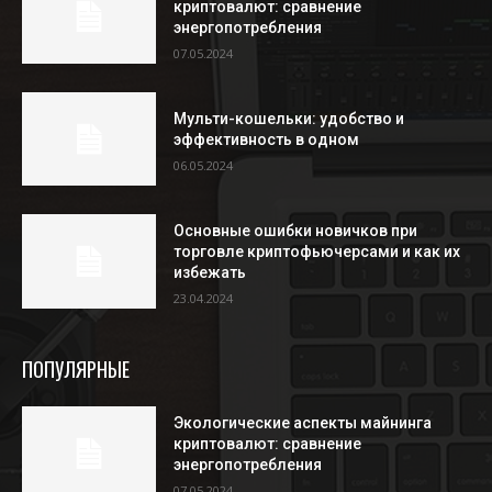
криптовалют: сравнение
энергопотребления
07.05.2024
Мульти-кошельки: удобство и
эффективность в одном
06.05.2024
Основные ошибки новичков при
торговле криптофьючерсами и как их
избежать
23.04.2024
ПОПУЛЯРНЫЕ
Экологические аспекты майнинга
криптовалют: сравнение
энергопотребления
07.05.2024