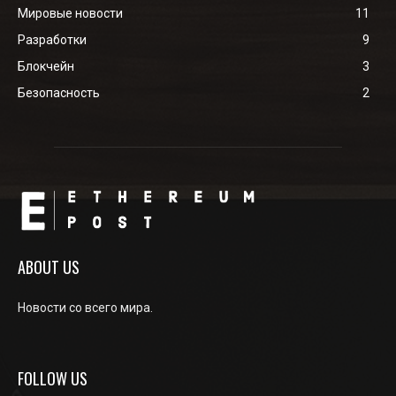
Мировые новости
11
Разработки
9
Блокчейн
3
Безопасность
2
ABOUT US
Новости со всего мира.
FOLLOW US