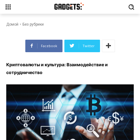
Криптовалюты и культура:
Взаимодействие и
сотрудничество
Домой
Без рубрики
Facebook
Twitter
Криптовалюты и культура: Взаимодействие и
сотрудничество