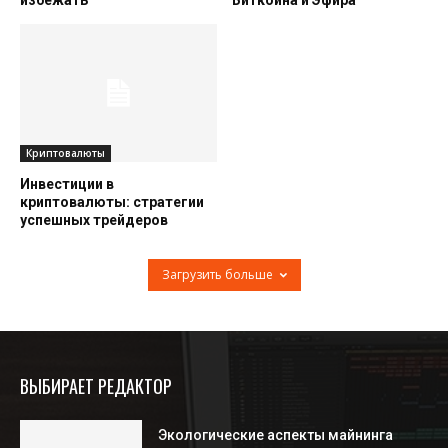
избежать
Биткоина и Эфира
Криптовалюты
Инвестиции в
криптовалюты: стратегии
успешных трейдеров
Загрузить больше
ВЫБИРАЕТ РЕДАКТОР
Экологические аспекты майнинга