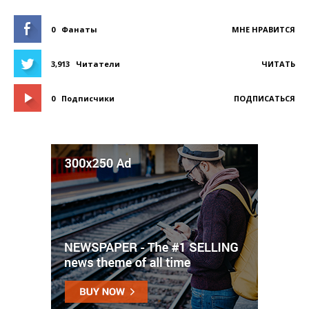
0
Фанаты
МНЕ НРАВИТСЯ
3,913
Читатели
ЧИТАТЬ
0
Подписчики
ПОДПИСАТЬСЯ