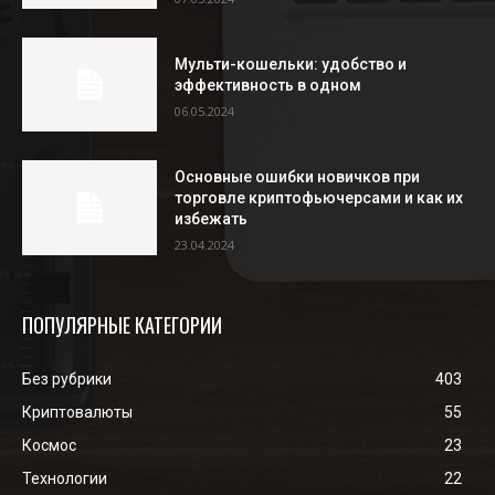
Мульти-кошельки: удобство и
эффективность в одном
06.05.2024
Основные ошибки новичков при
торговле криптофьючерсами и как их
избежать
23.04.2024
ПОПУЛЯРНЫЕ КАТЕГОРИИ
Без рубрики
403
Криптовалюты
55
Космос
23
Технологии
22