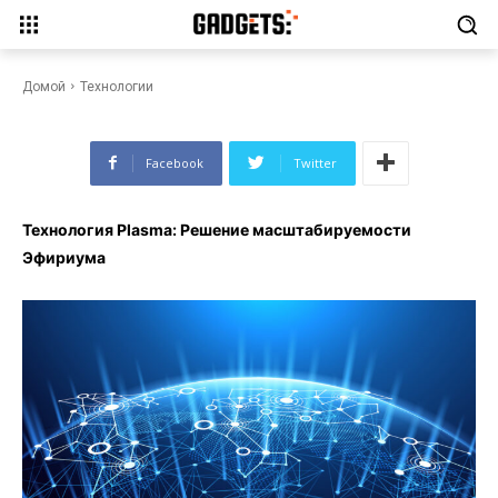
Технология Plasma: Решение
масштабируемости
Эфириума
Домой
Технологии
Facebook
Twitter
Технология Plasma: Решение масштабируемости
Эфириума