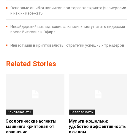
Основные ошибки новичков при торговле криптофьючерсами
и как их избежать
Инсайдерский взгляд: какие альткоины могут стать лидерами
после Биткоина и Эфира
Инвестиции в криптовалюты: стратегии успешных трейдеров
Related Stories
Криптовалюты
Безопасность
Экологические аспекты
Мульти-кошельки:
майнинга криптовалют:
удобство и эффективность
сравнение
в одном