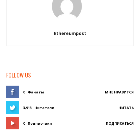
Ethereumpost
FOLLOW US
0
Фанаты
МНЕ НРАВИТСЯ
3,913
Читатели
ЧИТАТЬ
0
Подписчики
ПОДПИСАТЬСЯ