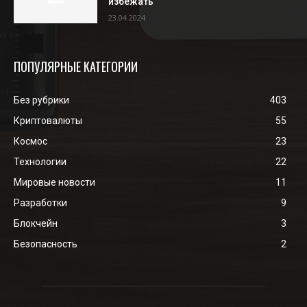
избежать
23.04.2024
ПОПУЛЯРНЫЕ КАТЕГОРИИ
Без рубрики
403
Криптовалюты
55
Космос
23
Технологии
22
Мировые новости
11
Разработки
9
Блокчейн
3
Безопасность
2