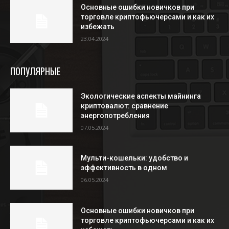
Основные ошибки новичков при
торговле криптофьючерсами и как их
избежать
23.04.2024
ПОПУЛЯРНЫЕ
Экологические аспекты майнинга
криптовалют: сравнение
энергопотребления
07.05.2024
Мульти-кошельки: удобство и
эффективность в одном
06.05.2024
Основные ошибки новичков при
торговле криптофьючерсами и как их