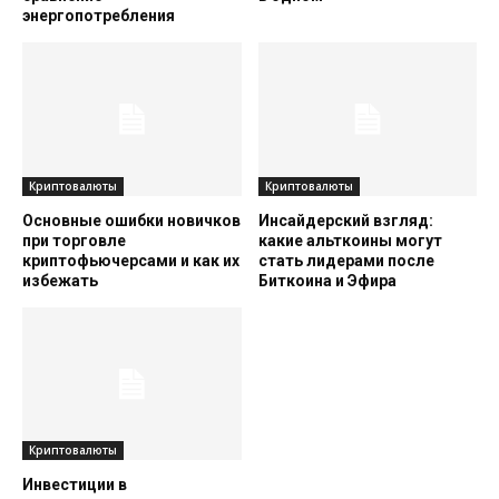
энергопотребления
Криптовалюты
Криптовалюты
Основные ошибки новичков
Инсайдерский взгляд:
при торговле
какие альткоины могут
криптофьючерсами и как их
стать лидерами после
избежать
Биткоина и Эфира
Криптовалюты
Инвестиции в