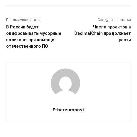
Предыдущая статья
Следующая статья
В России будут
Число проектов в
оцифровывать мусорные
DecimalChain продолжает
полигоны при помощи
расти
отечественного ПО
Ethereumpost