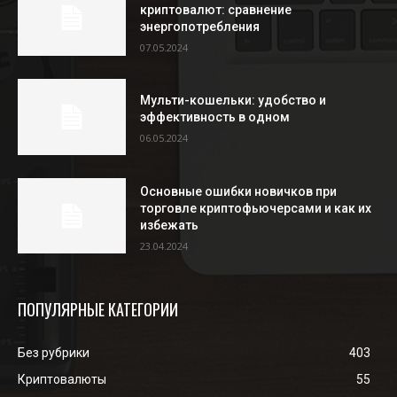
криптовалют: сравнение
энергопотребления
07.05.2024
Мульти-кошельки: удобство и
эффективность в одном
06.05.2024
Основные ошибки новичков при
торговле криптофьючерсами и как их
избежать
23.04.2024
ПОПУЛЯРНЫЕ КАТЕГОРИИ
Без рубрики
403
Криптовалюты
55