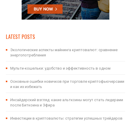
LATEST POSTS
Экологические аспекты майнинга криптовалют: сравнение
энергопотребления
Мульти-кошельки: удобство и эффективность в одном
Основные ошибки новичков при торговле криптофьючерсами
и как их избежать
Инсайдерский взгляд: какие альткоины могут стать лидерами
после Биткоина и Эфира
Инвестиции в криптовалюты: стратегии успешных трейдеров