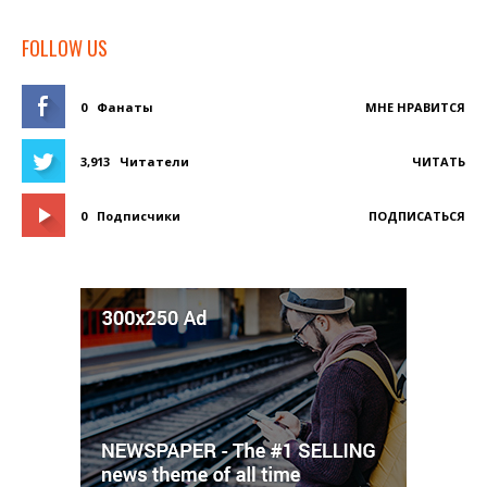
FOLLOW US
0
Фанаты
МНЕ НРАВИТСЯ
3,913
Читатели
ЧИТАТЬ
0
Подписчики
ПОДПИСАТЬСЯ