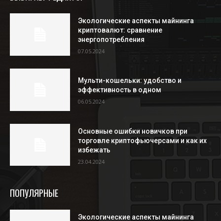
Экологические аспекты майнинга
криптовалют: сравнение
энергопотребления
07.05.2024
Мульти-кошельки: удобство и
эффективность в одном
06.05.2024
Основные ошибки новичков при
торговле криптофьючерсами и как их
избежать
23.04.2024
ПОПУЛЯРНЫЕ
Экологические аспекты майнинга