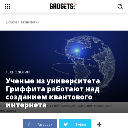
Домой
Технологии
ТЕХНОЛОГИИ
Ученые из университета
Гриффита работают над
созданием квантового
интернета
Ученые из университета Гриффита работают над созданием квантового
интернета
Facebook
Twitter