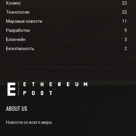
Космос
23
Технологии
22
Мировые новости
11
Разработки
9
Блокчейн
3
Безопасность
2
ABOUT US
Новости со всего мира.