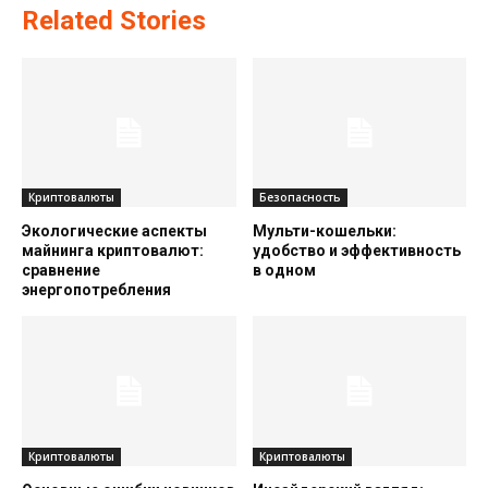
Related Stories
Криптовалюты
Безопасность
Экологические аспекты
Мульти-кошельки:
майнинга криптовалют:
удобство и эффективность
сравнение
в одном
энергопотребления
Криптовалюты
Криптовалюты